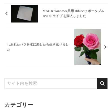
MAC & Windows 共用 Hihiccup ポータブル
DVDドライブ を購入しました
しおれたバラを水に差したら生き返りまし
た
カテゴリー