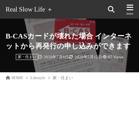
Real Slow Life ＋
B-CASカードが壊れた場合 インターネ
ットから再発行の申し込みができます
2019年7月6日
2026年5月12日
67 Views
家・住まい
HOME
Lifestyle
家・住まい