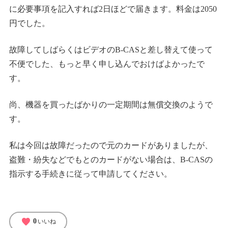
に必要事項を記入すれば2日ほどで届きます。料金は2050
円でした。
故障してしばらくはビデオのB-CASと差し替えて使って
不便でした、もっと早く申し込んでおけばよかったで
す。
尚、機器を買ったばかりの一定期間は無償交換のようで
す。
私は今回は故障だったので元のカードがありましたが、
盗難・紛失などでもとのカードがない場合は、B-CASの
指示する手続きに従って申請してください。
favorite
0
いいね