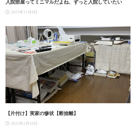
入院部屋ってミニマルだよね、ずっと入院していたい
2025年11月8日
【片付け】実家の惨状【断捨離】
2025年2月10日