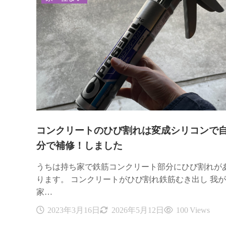
コンクリートのひび割れは変成シリコンで
分で補修！しました
うちは持ち家で鉄筋コンクリート部分にひび割れが
ります。 コンクリートがひび割れ鉄筋むき出し 我が
家…
2023年3月16日
2026年5月12日
100 Views