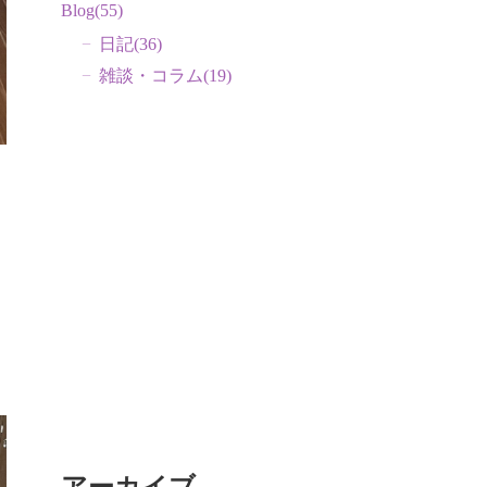
Blog
(55)
日記
(36)
雑談・コラム
(19)