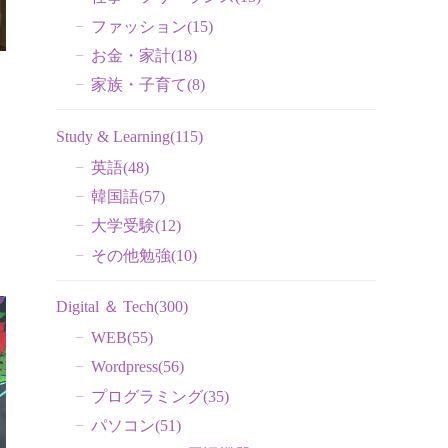
ファッション
(15)
お金・家計
(18)
家族・子育て
(8)
Study & Learning
(115)
英語
(48)
韓国語
(57)
大学受験
(12)
その他勉強
(10)
Digital ＆ Tech
(300)
WEB
(55)
Wordpress
(56)
プログラミング
(35)
パソコン
(51)