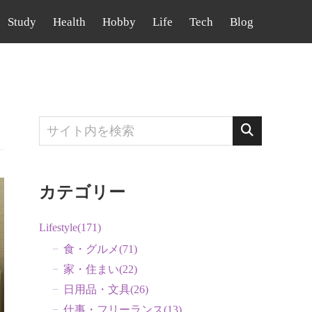
Study
Health
Hobby
Life
Tech
Blog
カテゴリー
Lifestyle
(171)
食・グルメ
(71)
家・住まい
(22)
日用品・文具
(26)
仕事・フリーランス
(13)