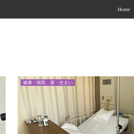
Home
健康・病気
家・住まい