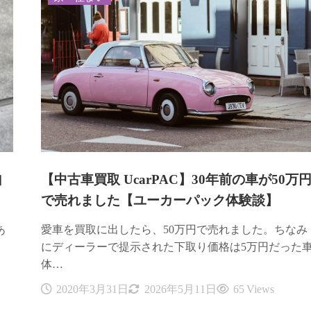
自
【中古車買取 UcarPAC】30年前の車が50万
で売れました【ユーカーパック体験談】
あ
愛車を買取に出したら、50万円で売れました。ちなみ
にディーラーで提示された下取り価格は5万円だった
体…
2020年3月31日
2026年5月11日
65 Views