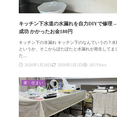
キッチン下水道の水漏れを自力DIYで修理
成功 かかったお金180円
キッチン下の水漏れ キッチン下のなんていうの？水
というか、そこからぽたぽたと水漏れが発生してま
た…
2026年1月28日
2026年5月5日
183 Views
家・住まい