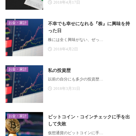
2018年4月17日
お金・家計
不幸でも幸せになれる『株』に興味を持
った日
株には全く興味がない、ぜっ…
2018年4月2日
お金・家計
私の投資歴
以前の自分にも多少の投資歴…
2018年3月31日
お金・家計
ビットコイン・コインチェックに手を出
して失敗
仮想通貨のビットコインに手…