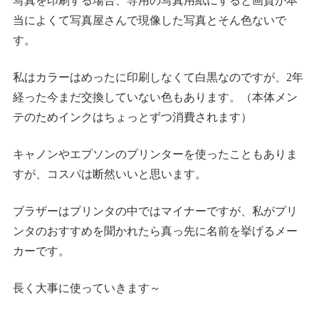
写真を印刷する場合、専用の写真用紙にすると画質が本
当によくて写真屋さんで現像した写真とそん色ないで
す。
私はカラーはめったに印刷しなくて白黒なのですが、2年
経った今まだ交換していない色もあります。（本体メン
テのためインクはちょっとずつ消費されます）
キャノンやエプソンのプリンターを使ったこともありま
すが、コスパは断然いいと思います。
ブラザーはプリンタの中ではマイナーですが、私がプリ
ンタのおすすめを聞かれたら真っ先に名前を挙げるメー
カーです。
長く大事に使っていきます～