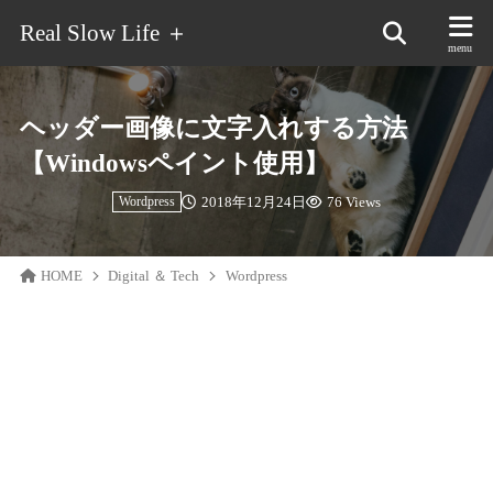
Real Slow Life ＋
ヘッダー画像に文字入れする方法
【Windowsペイント使用】
2018年12月24日
76 Views
Wordpress
HOME
Digital ＆ Tech
Wordpress