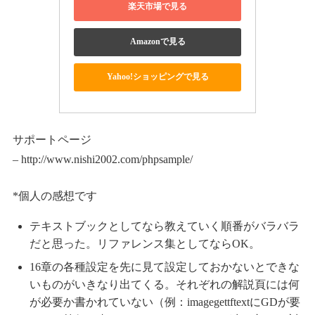
楽天市場で見る
Amazonで見る
Yahoo!ショッピングで見る
サポートページ
– http://www.nishi2002.com/phpsample/
*個人の感想です
テキストブックとしてなら教えていく順番がバラバラ
だと思った。リファレンス集としてならOK。
16章の各種設定を先に見て設定しておかないとできな
いものがいきなり出てくる。それぞれの解説頁には何
が必要か書かれていない（例：imagegettftextにGDが要