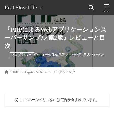
Real Slow Life ＋
『PHPによるWebアプリケーションス
ーパーサンプル 第2版』レビューと目
次
2012年9月30日
2026年5月2日
55 Views
プログラミング
HOME
Digital ＆ Tech
プログラミング
このページのリンクには広告が含まれています。