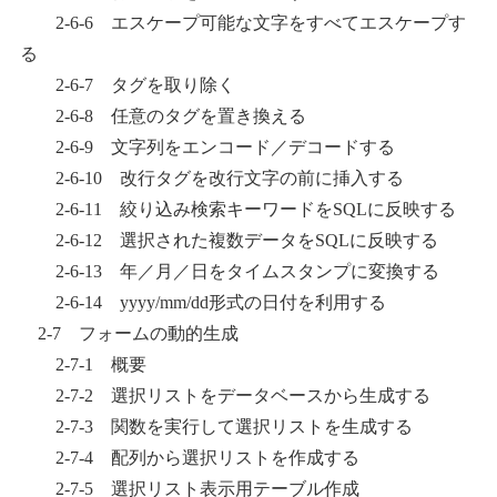
2-6-6 エスケープ可能な文字をすべてエスケープす
る
2-6-7 タグを取り除く
2-6-8 任意のタグを置き換える
2-6-9 文字列をエンコード／デコードする
2-6-10 改行タグを改行文字の前に挿入する
2-6-11 絞り込み検索キーワードをSQLに反映する
2-6-12 選択された複数データをSQLに反映する
2-6-13 年／月／日をタイムスタンプに変換する
2-6-14 yyyy/mm/dd形式の日付を利用する
2-7 フォームの動的生成
2-7-1 概要
2-7-2 選択リストをデータベースから生成する
2-7-3 関数を実行して選択リストを生成する
2-7-4 配列から選択リストを作成する
2-7-5 選択リスト表示用テーブル作成