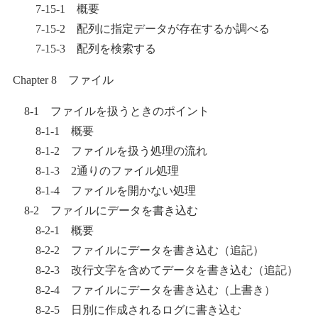
7-15-1 概要
7-15-2 配列に指定データが存在するか調べる
7-15-3 配列を検索する
Chapter 8 ファイル
8-1 ファイルを扱うときのポイント
8-1-1 概要
8-1-2 ファイルを扱う処理の流れ
8-1-3 2通りのファイル処理
8-1-4 ファイルを開かない処理
8-2 ファイルにデータを書き込む
8-2-1 概要
8-2-2 ファイルにデータを書き込む（追記）
8-2-3 改行文字を含めてデータを書き込む（追記）
8-2-4 ファイルにデータを書き込む（上書き）
8-2-5 日別に作成されるログに書き込む