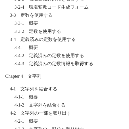
3-2-4 環境変数コード生成フォーム
3-3 定数を使用する
3-3-1 概要
3-3-2 定数を使用する
3-4 定義済みの定数を使用する
3-4-1 概要
3-4-2 定義済みの定数を使用する
3-4-3 定義済みの定数情報を取得する
Chapter 4 文字列
4-1 文字列を結合する
4-1-1 概要
4-1-2 文字列を結合する
4-2 文字列の一部を取り出す
4-2-1 概要