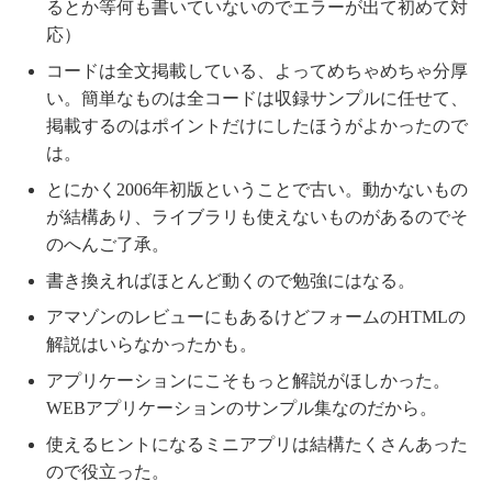
るとか等何も書いていないのでエラーが出て初めて対
応）
コードは全文掲載している、よってめちゃめちゃ分厚
い。簡単なものは全コードは収録サンプルに任せて、
掲載するのはポイントだけにしたほうがよかったので
は。
とにかく2006年初版ということで古い。動かないもの
が結構あり、ライブラリも使えないものがあるのでそ
のへんご了承。
書き換えればほとんど動くので勉強にはなる。
アマゾンのレビューにもあるけどフォームのHTMLの
解説はいらなかったかも。
アプリケーションにこそもっと解説がほしかった。
WEBアプリケーションのサンプル集なのだから。
使えるヒントになるミニアプリは結構たくさんあった
ので役立った。