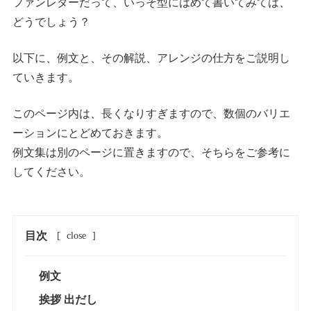
ファンレターだって、いっそ型にはめて書いてみては、
どうでしょう？
以下に、例文と、その解説、アレンジの仕方をご説明し
ていきます。
このページ内は、長くなりすぎますので、数個のバリエ
ーションにとどめておきます。
例文集は別のページに置きますので、そちらをご参考に
してください。
目次
[
close
]
例文
挨拶 出だし