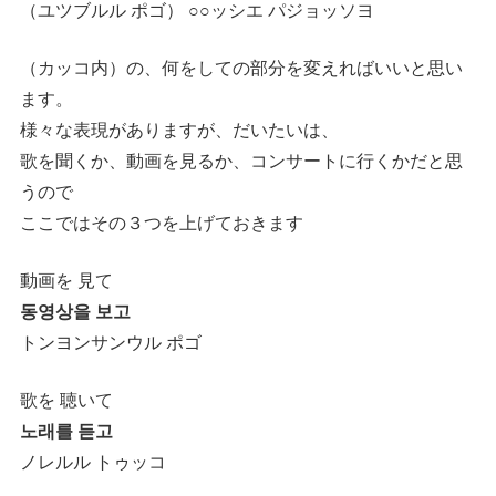
（ユツブルル ポゴ） ○○ッシエ パジョッソヨ
（カッコ内）の、何をしての部分を変えればいいと思い
ます。
様々な表現がありますが、だいたいは、
歌を聞くか、動画を見るか、コンサートに行くかだと思
うので
ここではその３つを上げておきます
動画を 見て
동영상을 보고
トンヨンサンウル ポゴ
歌を 聴いて
노래를 듣고
ノレルル トゥッコ