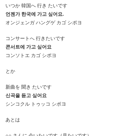
いつか 韓国へ 行き たいです
언젠가 한국에 가고 싶어요.
オンジェンガ ハングゲ カゴ シポヨ
コンサートへ 行きたいです
콘서트에 가고 싶어요
コンソトエ カゴ シポヨ
とか
新曲を 聞き たいです
신곡을 듣고 싶어요
シンコクル トゥッコ シポヨ
あとは
○○ さんに 会いたいです（見たいです）