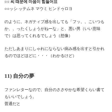
○○
씨 때문에 마음이 힘들어요
○○ッシ ッテムネ マウミ ヒンドゥロヨ
のように、ネガティブ感を出しても「フッ、、こいつも
か、、ったくしょうがねーな」と、悪い男（いい意味
で）は思ってくれるでしょう（想像）
ただしあまりにしゃれにならない病み感を出すと引かれ
るのでほどほどに・・・（わかるけど）
11) 自分の夢
ファンレターなので、自分のささやかな希望くらい書て
もいいでしょう。
普通だと