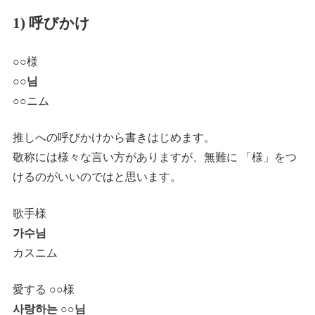
1) 呼びかけ
○○様
○○님
○○
ニム
推しへの呼びかけから書きはじめます。
敬称には様々な言い方がありますが、無難に 「様」をつ
けるのがいいのではと思います。
歌手様
가수님
カスニム
愛する ○○様
사랑하는 ○○님