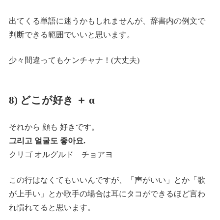
出てくる単語に迷うかもしれませんが、辞書内の例文で
判断できる範囲でいいと思います。
少々間違ってもケンチャナ！(大丈夫)
8) どこが好き ＋ α
それから 顔も 好きです。
그리고 얼굴도 좋아요.
クリゴ オルグルド チョアヨ
この行はなくてもいいんですが、「声がいい」とか「歌
が上手い」とか歌手の場合は耳にタコができるほど言わ
れ慣れてると思います。