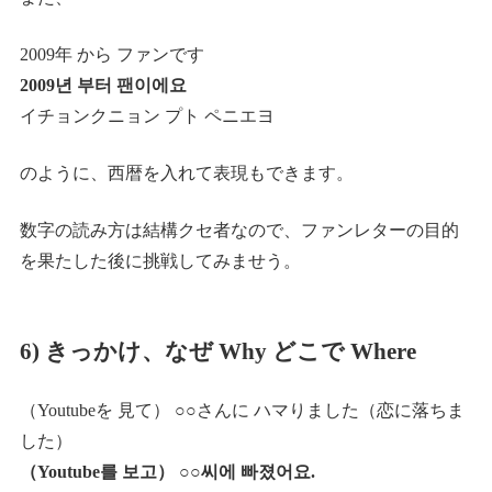
2009年 から ファンです
2009년 부터 팬이에요
イチョンクニョン プト ペニエヨ
のように、西暦を入れて表現もできます。
数字の読み方は結構クセ者なので、ファンレターの目的
を果たした後に挑戦してみませう。
6) きっかけ、なぜ Why どこで Where
（Youtubeを 見て） ○○さんに ハマりました（恋に落ちま
した）
（Youtube를 보고） ○○씨에 빠졌어요.