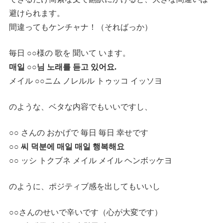
避けられます。
間違ってもケンチャナ！（そればっか）
毎日 ○○様の 歌を 聞いて います。
매일 ○○님 노래를 듣고 있어요.
メイル ○○ニム ノレルル トゥッコ イッソヨ
のような、ベタな内容でもいいですし、
○○ さんの おかげで 毎日 毎日 幸せです
○○ 씨 덕분에 매일 매일 행복해요
○○ ッシ トクブネ メイル メイル ヘンボッケヨ
のように、ポジティブ感を出してもいいし
○○さんのせいで辛いです（心が大変です）