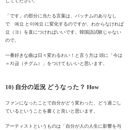
してください。
「です」の部分に当たる言葉は、パッチムのありなし
で 예요 と이에요 に変化するのですが、わからなければ
요（ヨ）を直につければいいです。韓国語試験じゃない
ので。
一番好きな曲は日々変わるわい！と言う方は 頭に「今は
＝지금（チグム）」をつけてもいいと思います。
10) 自分の近況 どうなった？ How
ファンになったことで自分がどう変わった、どう過ごし
ているということを書くと良いと思います。
アーティストというものは「自分が人の人生に影響を与