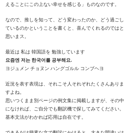
えることにこの上ない幸せを感じる」ものなのです。
なので、推しを知って、どう変わったのか、どう過ごし
ているのかということを書くと、喜んでくれるのではと
思いまス。
最近は 私は 韓国語を 勉強しています
요즘엔 저는 한국어를 공부해요.
ヨジュメン チョヌン ハングゴルル コンブヘヨ
近況を表す表現は、それこそ人それぞれたくさんありま
すよね。
思いつくまま別ページの例文集に掲載しますが、その中
になければ、ご自分でも翻訳機で探してみてください。
基本文法がわかれば応用は自在です。
できるだけ簡素な文で翻訳にかけると、大きな間違いは