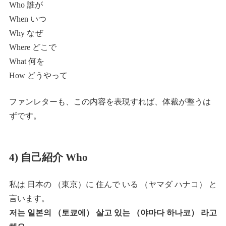
Who 誰が
When いつ
Why なぜ
Where どこで
What 何を
How どうやって
ファンレターも、この内容を表現すれば、体裁が整うは
ずです。
4) 自己紹介 Who
私は 日本の （東京）に 住んで いる （ヤマダ ハナコ） と
言います。
저는 일본의 （토쿄에） 살고 있는 （야마다 하나코） 라고