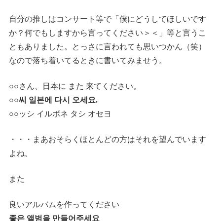
自分の推しはコンサート等で「僕にどうしてほしいです
か？何でもしますから言ってください＞＜」等と言うこ
ともありました。とっさに言われても思いつかん（笑）
なので落ち着いてるときに書いてみませう。
○○さん、日本に また 来てください。
○○씨 일본에 다시 오세요.
○○ッシ イルボネ タシ オセヨ
・・・まあおそらくほとんどの方はそれを望んでいます
よね。
また
良いアルバムを作ってください
좋은 앨범을 만들어주세요