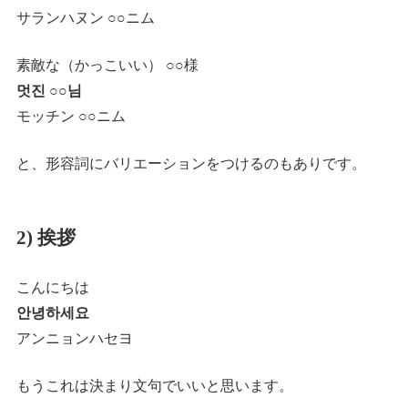
サランハヌン ○○ニム
素敵な（かっこいい） ○○様
멋진 ○○님
モッチン ○○ニム
と、形容詞にバリエーションをつけるのもありです。
2) 挨拶
こんにちは
안녕하세요
アンニョンハセヨ
もうこれは決まり文句でいいと思います。