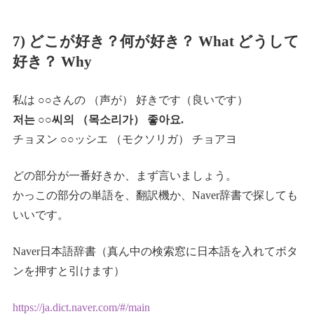
7) どこが好き？何が好き？ What どうして
好き？ Why
私は ○○さんの （声が） 好きです（良いです）
저는 ○○씨의 （목소리가） 좋아요.
チョヌン ○○ッシエ （モクソリガ） チョアヨ
どの部分が一番好きか、まず言いましょう。
かっこの部分の単語を、翻訳機か、Naver辞書で探しても
いいです。
Naver日本語辞書（真ん中の検索窓に日本語を入れてボタ
ンを押すと引けます）
https://ja.dict.naver.com/#/main