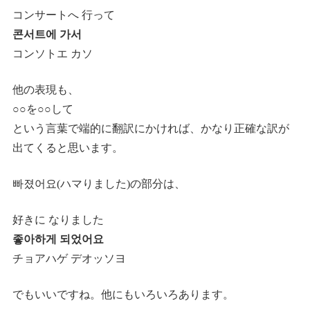
コンサートへ 行って
콘서트에 가서
コンソトエ カソ
他の表現も、
○○を○○して
という言葉で端的に翻訳にかければ、かなり正確な訳が
出てくると思います。
빠졌어요(ハマりました)の部分は、
好きに なりました
좋아하게 되었어요
チョアハゲ デオッソヨ
でもいいですね。他にもいろいろあります。