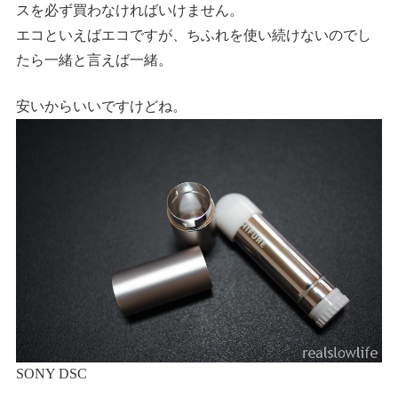
スを必ず買わなければいけません。
エコといえばエコですが、ちふれを使い続けないのでし
たら一緒と言えば一緒。
安いからいいですけどね。
SONY DSC