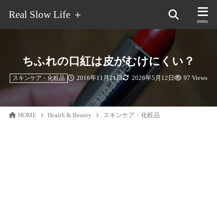
Real Slow Life ＋
ちふれの口紅は皮がむけにくい？
2016年11月21日
2026年5月12日
97 Views
スキンケア・化粧品
HOME
Health & Beauty
スキンケア・化粧品