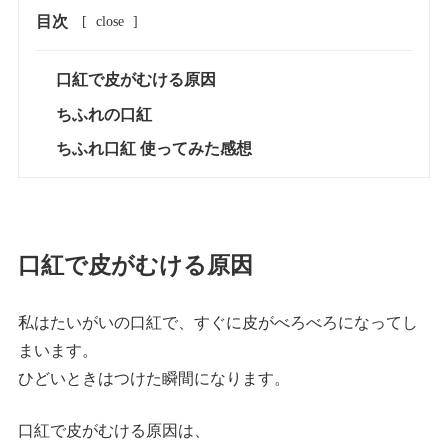
目次
[
close
]
口紅で皮がむける原因
ちふれの口紅
ちふれ口紅 使ってみた感想
口紅で皮がむける原因
私はたいがいの口紅で、すぐに皮がべろべろになってし
まいます。
ひどいときはつけた瞬間になります。
口紅で皮がむける原因は、