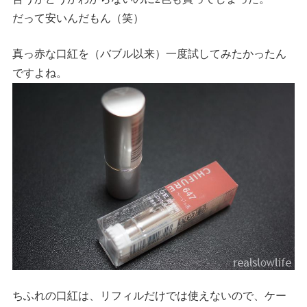
だって安いんだもん（笑）
真っ赤な口紅を（バブル以来）一度試してみたかったん
ですよね。
ちふれの口紅は、リフィルだけでは使えないので、ケー