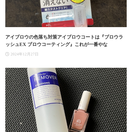
アイブロウの色落ち対策アイブロウコートは『ブロウラ
ッシュEX ブロウコーティング』これが一番やな
2024年12月27日