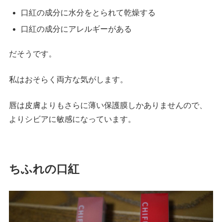
口紅の成分に水分をとられて乾燥する
口紅の成分にアレルギーがある
だそうです。
私はおそらく両方な気がします。
唇は皮膚よりもさらに薄い保護膜しかありませんので、
よりシビアに敏感になっています。
ちふれの口紅