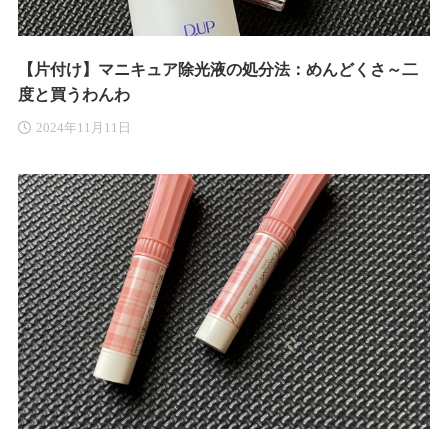
【片付け】マニキュア除光液の処分法：めんどくさ～二
度と買うわんわ
2024年11月11日