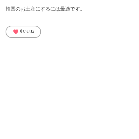
韓国のお土産にするには最適です。
favorite
0
いいね