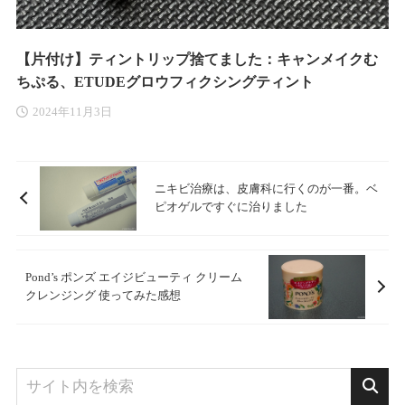
【片付け】ティントリップ捨てました：キャンメイクむ
ちぷる、ETUDEグロウフィクシングティント
2024年11月3日
ニキビ治療は、皮膚科に行くのが一番。ベ
ピオゲルですぐに治りました
Pond’s ポンズ エイジビューティ クリーム
クレンジング 使ってみた感想