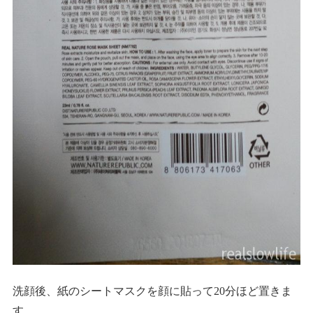
洗顔後、紙のシートマスクを顔に貼って20分ほど置きま
す。