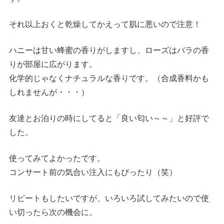
それ以上おくと乾燥してかえって肌に悪いので注意！
ハニーは甘い蜂蜜の香りがしますし、ローズはバラの香
りが部屋に広がります。
化学的じゃなくナチュラルな香りです。（合成香料かも
しれませんが・・・）
友達とお泊りの時にしてると「良い匂い～～」と好評で
した。
使ってみてよかったです。
コンサート前の気合い注入にもぴったり（笑）
リピートもしたいですが、いろいろ試してみたいので使
い切ったら次の機会に。