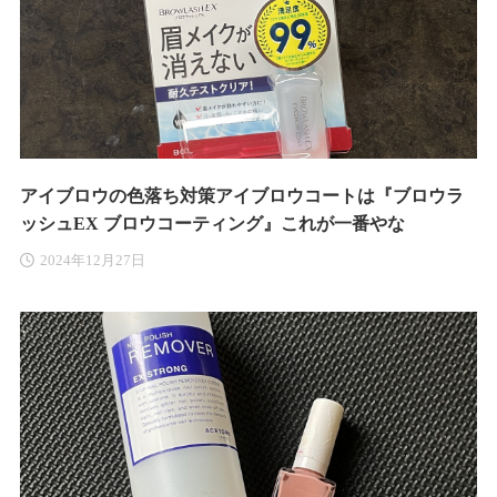
アイブロウの色落ち対策アイブロウコートは『ブロウラ
ッシュEX ブロウコーティング』これが一番やな
2024年12月27日