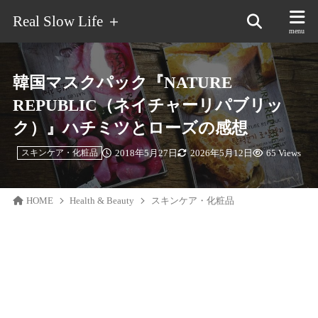
Real Slow Life ＋
韓国マスクパック『NATURE
REPUBLIC（ネイチャーリパブリッ
ク）』ハチミツとローズの感想
2018年5月27日
2026年5月12日
65 Views
スキンケア・化粧品
HOME
Health & Beauty
スキンケア・化粧品