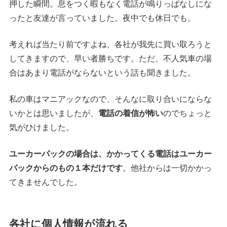
押した瞬間。息をつく暇もなく電話が鳴りっぱなしにな
ったと友達が言っていました。夜中でも休日でも。
考えれば当たり前ですよね、各社が我先に買い取ろうと
してきますので、早い者勝ちです。ただ、不人気車の場
合はあまり電話がならないという話も聞きました。
私の車はマニアックなので、そんなに取り合いにならな
いかとは思いましたが、
電話の着信が怖い
のでちょっと
気がひけました。
ユーカーパックの場合は、かかってくる電話はユーカー
パックからのもの１本
だけ
です
。他社からは一切かかっ
てきませんでした。
各社に個人情報が流れる