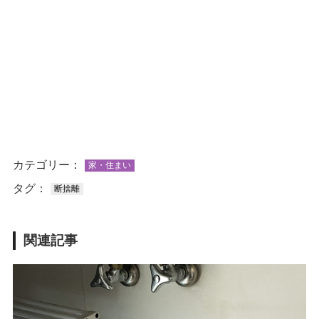
カテゴリー：
家・住まい
タグ：
断捨離
関連記事