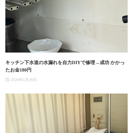
キッチン下水道の水漏れを自力DIYで修理→成功 かかっ
たお金180円
2026年1月28日