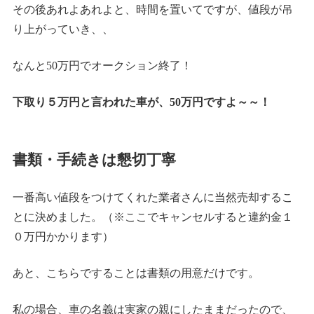
その後あれよあれよと、時間を置いてですが、値段が吊
り上がっていき、、
なんと50万円でオークション終了！
下取り５万円と言われた車が、50万円ですよ～～！
書類・手続きは懇切丁寧
一番高い値段をつけてくれた業者さんに当然売却するこ
とに決めました。（※ここでキャンセルすると違約金１
０万円かかります）
あと、こちらですることは書類の用意だけです。
私の場合、車の名義は実家の親にしたままだったので、