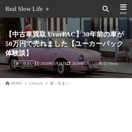
Real Slow Life ＋
【中古車買取 UcarPAC】30年前の車が
50万円で売れました【ユーカーパック
体験談】
2020年3月31日
2026年5月11日
63 Views
家・住まい
HOME
Lifestyle
家・住まい