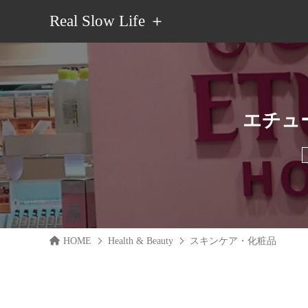
Real Slow Life ＋
エチュ
HOME
Health & Beauty
スキンケア・化粧品