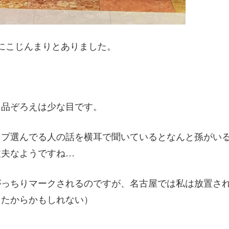
にこじんまりとありました。
り品ぞろえは少な目です。
ップ選んでる人の話を横耳で聞いているとなんと孫がい
丈夫なようですね…
がっちりマークされるのですが、名古屋では私は放置さ
ったからかもしれない）