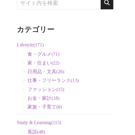
カテゴリー
Lifestyle
(171)
食・グルメ
(71)
家・住まい
(22)
日用品・文具
(26)
仕事・フリーランス
(13)
ファッション
(15)
お金・家計
(18)
。
家族・子育て
(8)
Study & Learning
(115)
英語
(48)