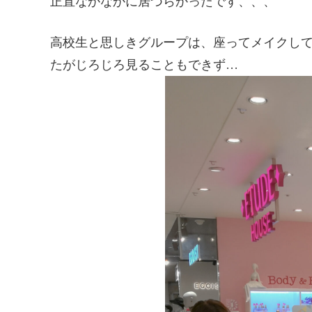
正直なかなかに居づらかったです、、、
高校生と思しきグループは、座ってメイクし
たがじろじろ見ることもできず…