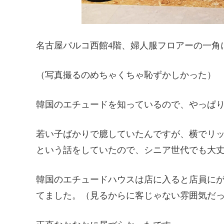
名古屋パルコ西館4階、婦人服フロアーの一角
（写真撮るのめちゃくちゃ恥ずかしかった）
韓国のエチュードを知っているので、やっぱ
若い子ばかりで臆していたんですが、横でリ
という話をしていたので、シニア世代でも大
韓国のエチュードハウスは店に入ると店員に
てました。（見るからに客じゃない雰囲気だ