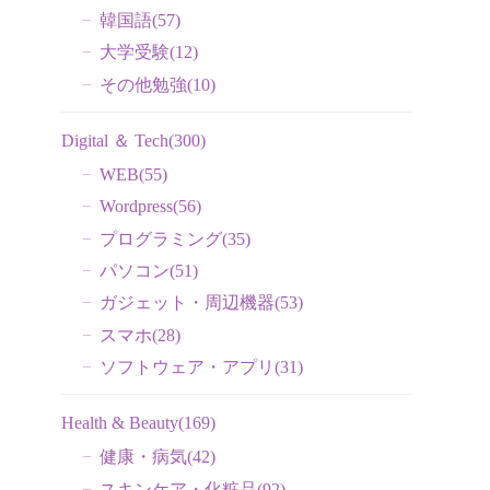
韓国語
(57)
大学受験
(12)
その他勉強
(10)
Digital ＆ Tech
(300)
WEB
(55)
Wordpress
(56)
プログラミング
(35)
パソコン
(51)
ガジェット・周辺機器
(53)
スマホ
(28)
ソフトウェア・アプリ
(31)
Health & Beauty
(169)
健康・病気
(42)
スキンケア・化粧品
(92)