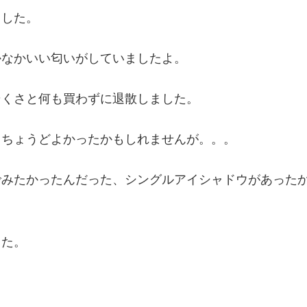
ました。
かなかいい匂いがしていましたよ。
そくさと何も買わずに退散しました。
、ちょうどよかったかもしれませんが。。。
でみたかったんだった、シングルアイシャドウがあった
した。