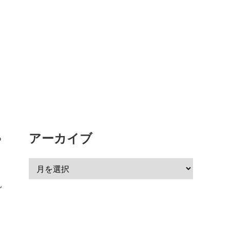
アーカイブ
る
れ