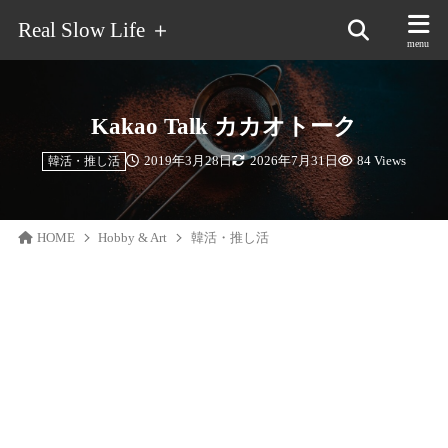
Real Slow Life ＋
Kakao Talk カカオトーク
2019年3月28日
2026年7月31日
84 Views
韓活・推し活
HOME
Hobby & Art
韓活・推し活