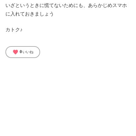
いざというときに慌てないためにも、あらかじめスマホ
に入れておきましょう
カトク♪
favorite
0
いいね