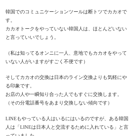
韓国でのコミュニケーションツールは断トツでカカオで
す。
カカオトークをやっていない韓国人は、ほとんどいない
と言っていいでしょう。
（私は知ってるオンニに一人、意地でもカカオをやって
いない人がいますがすごく不便です）
そしてカカオの交換は日本のライン交換よりも気軽にや
る印象です。
お店の人や一瞬知り合った人でもすぐに交換します。
（その分電話番号をあまり交換しない傾向です）
LINEもやっている人はいるにはいるのですが、ある韓国
人は「LINEは日本人と交流するために入れている」と言
っていました。